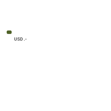
USD .-