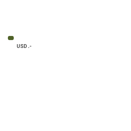
USD .-