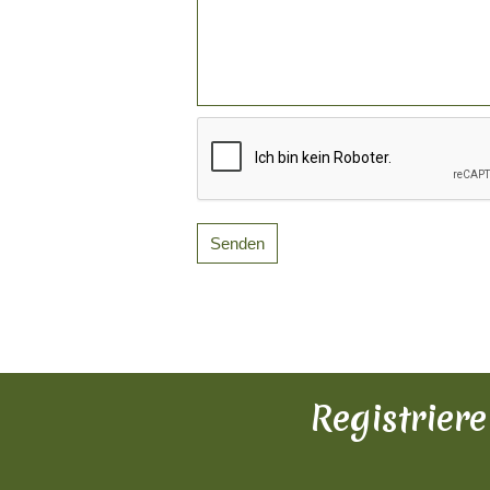
Registrier