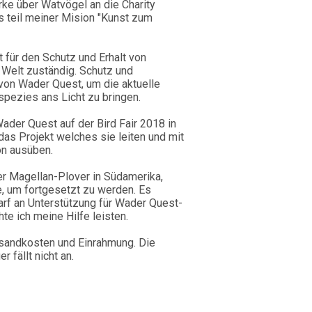
ke über Watvögel an die Charity
s teil meiner Mision "Kunst zum
 für den Schutz und Erhalt von
Welt zuständig. Schutz und
von Wader Quest, um die aktuelle
spezies ans Licht zu bringen.
 Wader Quest auf der Bird Fair 2018 in
das Projekt welches sie leiten und mit
on ausüben.
der Magellan-Plover in Südamerika,
e, um fortgesetzt zu werden. Es
arf an Unterstützung für Wader Quest-
e ich meine Hilfe leisten.
rsandkosten und Einrahmung. Die
 fällt nicht an.