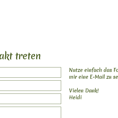
akt treten
Nutze einfach das F
mir eine E-Mail zu s
Vielen Dank!
Heidi