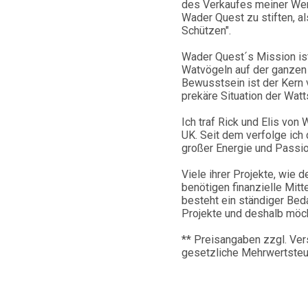
des Verkaufes meiner Wer
Wader Quest zu stiften, al
Schützen".
Wader Quest´s Mission ist
Watvögeln auf der ganzen 
Bewusstsein ist der Kern 
prekäre Situation der Watt
Ich traf Rick und Elis von
UK. Seit dem verfolge ich 
großer Energie und Passi
Viele ihrer Projekte, wie 
benötigen finanzielle Mitt
besteht ein ständiger Bed
Projekte und deshalb möcht
** Preisangaben zzgl. Ve
gesetzliche Mehrwertsteuer