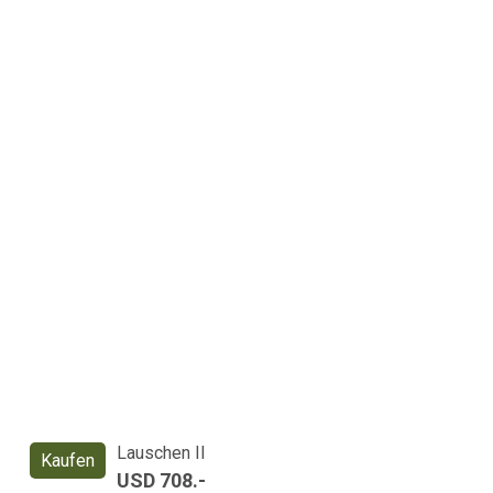
Lauschen II
Kaufen
USD 708.-