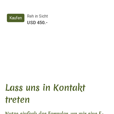
Reh in Sicht
Kaufen
USD 450.-
Lass uns in Kontakt
treten
Nutze einfach das Formular, um mir eine E-