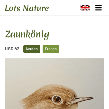
Zaunkönig
USD 62.-
Kaufen
Fragen