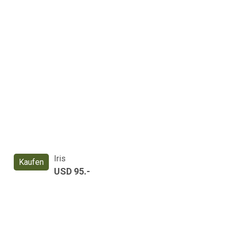
Iris
Kaufen
USD 95.-