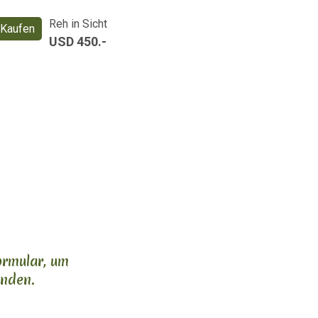
Reh in Sicht
Kaufen
USD 450.-
ormular, um
enden.