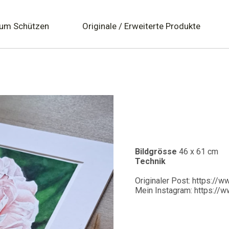
zum Schützen
Originale / Erweiterte Produkte
Bildgrösse
46 x 61 cm
Technik
Originaler Post: https:
Mein Instagram: https://