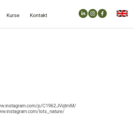
.
Kurse
Kontakt
//www.instagram.com/p/C1962JVqtmM/
www.instagram.com/lots_nature/