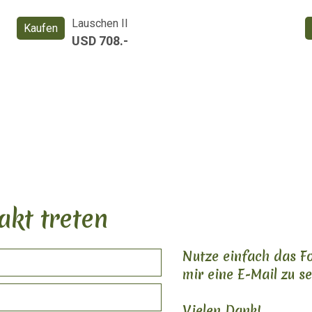
Lauschen II
Kaufen
USD 708.-
akt treten
Nutze einfach das F
mir eine E-Mail zu s
Vielen Dank!