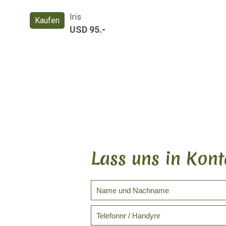
Iris
Kaufen
USD 95.-
Lass uns in Kont