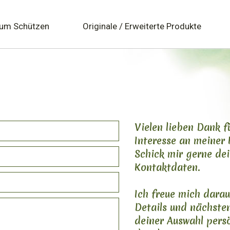
zum Schützen
Originale / Erweiterte Produkte
Vielen lieben Dank f
Interesse an meiner 
Schick mir gerne de
Kontaktdaten.
Ich freue mich darau
Details und nächsten
deiner Auswahl persö