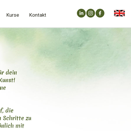
.
Kurse
Kontakt
ür dein
Kunst!
ine
f, die
 Schritte zu
nlich mit