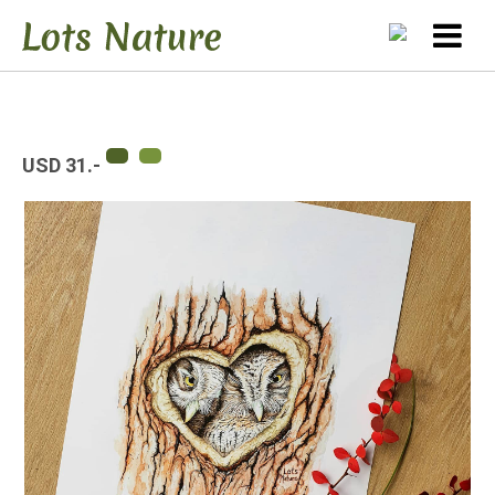
USD 31.-